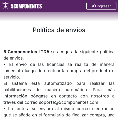
5Componentes
Ingresar
Política de envíos
5 Componentes LTDA
se acoge a la siguiente política
de envios.
• El envío de las licencias se realiza de manera
inmediata luego de efectuar la compra del producto o
servicio.
El sistema está automatizado para realizar las
habilitaciones de manera automática. Para más
información póngase en contacto con nosotros a
través del correo soporte@5componentes.com
• La factura se enviará al mismo correo electrónico
que se añade en el formulario de finalizar compra, una